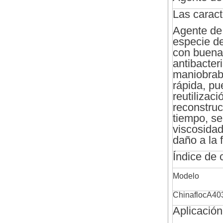
Las caract
Agente de 
especie d
con buena 
antibacteri
maniobrabi
rápida, pu
reutilizaci
reconstruc
tiempo, se
viscosidad
daño a la 
Índice de 
Modelo
ChinaflocA40
Aplicación