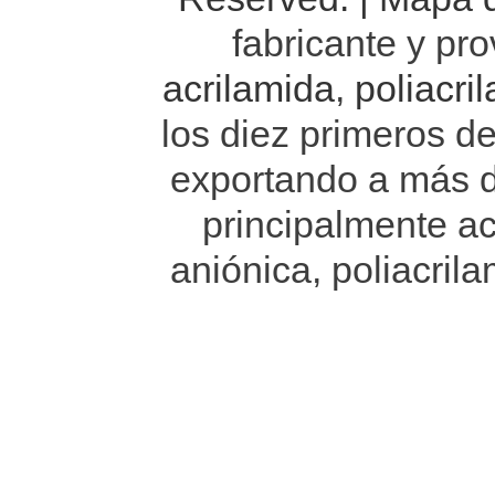
fabricante y pr
acrilamida
,
poliacri
los diez primeros d
exportando a más 
principalmente ac
aniónica, poliacrila