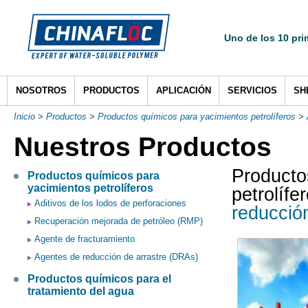
Uno de los 10 pri
NOSOTROS
PRODUCTOS
APLICACIÓN
SERVICIOS
SH
Inicio
>
Productos
>
Productos químicos para yacimientos petrolíferos
>
Nuestros Productos
Producto
Productos químicos para
yacimientos petrolíferos
petrolífe
Aditivos de los lodos de perforaciones
reducción
Recuperación mejorada de petróleo (RMP)
Agente de fracturamiento
Agentes de reducción de arrastre (DRAs)
Productos químicos para el
tratamiento del agua