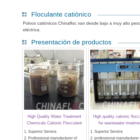
Floculante catiónico
Polvos catiónicos Chinafloc van desde bajo a muy alto pes
eléctrica.
Presentación de productos
High Quality Water Treatment
High quality cationic flocc
Chemicals Cationic Flocculant
for wastewater treatme
1. Superior Service
1. Superior Service
2. Professional manufacturer of
2. professional manufacturer 