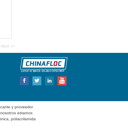
Next >>
cante y proveedor
, nosotros estamos
nica, poliacrilamida