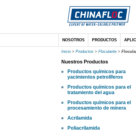
NOSOTROS
PRODUCTOS
APLI
Inicio
>
Productos
>
Floculante
>
Flocula
Nuestros Productos
Productos químicos para
yacimientos petrolíferos
Productos químicos para el
tratamiento del agua
Productos químicos para el
procesamiento de minera
Acrilamida
Poliacrilamida