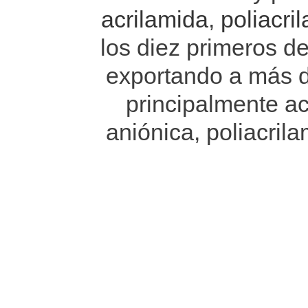
acrilamida
,
poliacri
los diez primeros d
exportando a más 
principalmente ac
aniónica, poliacrila