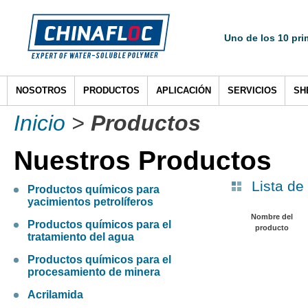
Uno de los 10 pri
NOSOTROS
PRODUCTOS
APLICACIÓN
SERVICIOS
SH
Inicio
>
Productos
Nuestros Productos
Lista de
Productos químicos para
yacimientos petrolíferos
Nombre del
Productos químicos para el
producto
tratamiento del agua
Productos químicos para el
procesamiento de minera
Acrilamida