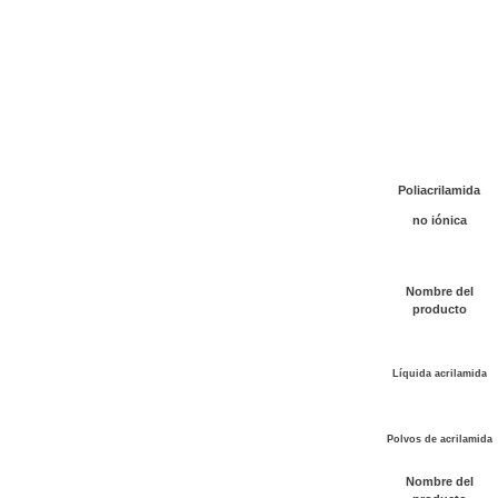
Poliacrilamida
no iónica
Nombre del
producto
Líquida acrilamida
Polvos de acrilamida
Nombre del