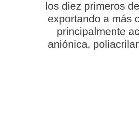
los diez primeros d
exportando a más 
principalmente ac
aniónica, poliacrila