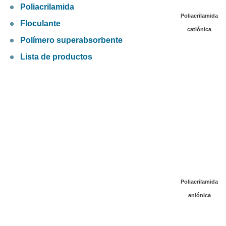
Poliacrilamida
Poliacrilamida
Floculante
catiónica
Polímero superabsorbente
Lista de productos
Poliacrilamida
aniónica