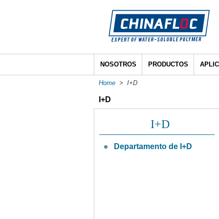
NOSOTROS
PRODUCTOS
APLI
Home
> I+D
I+D
I+D
Departamento de I+D