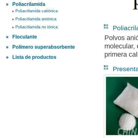
Poliacrilamida
Poliacrilamida catiónica
Poliacrilamida aniónica
Poliacri
Poliacrilamida no iónica
Polvos ani
Floculante
molecular, 
Polímero superabsorbente
primera cal
Lista de productos
Present