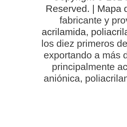
Reserved. |
Mapa de
fabricante y pr
acrilamida
,
poliacri
los diez primeros d
exportando a más 
principalmente ac
aniónica, poliacrila