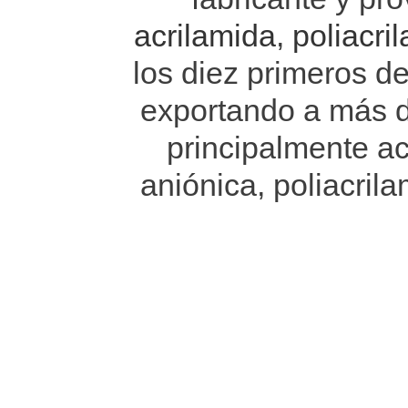
acrilamida
,
poliacri
los diez primeros d
exportando a más 
principalmente ac
aniónica, poliacrila