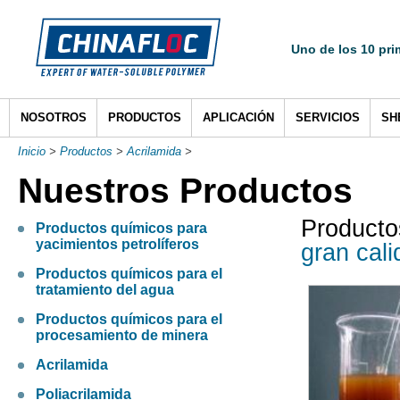
Uno de los 10 pri
NOSOTROS
PRODUCTOS
APLICACIÓN
SERVICIOS
SH
Inicio
>
Productos
>
Acrilamida
>
Nuestros Productos
Producto
Productos químicos para
yacimientos petrolíferos
gran cali
Productos químicos para el
tratamiento del agua
Productos químicos para el
procesamiento de minera
Acrilamida
Poliacrilamida