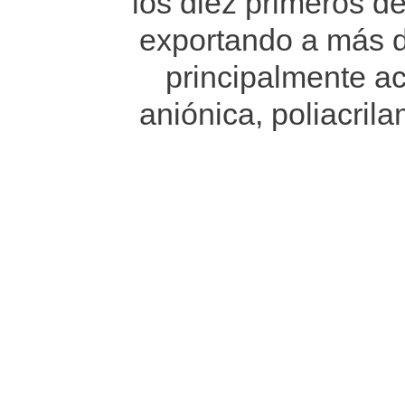
los diez primeros d
exportando a más 
principalmente ac
aniónica, poliacrila