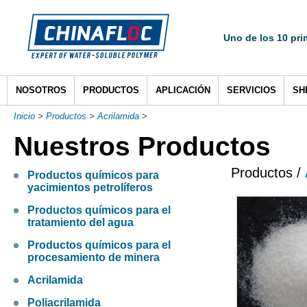
Uno de los 10 pri
NOSOTROS
PRODUCTOS
APLICACIÓN
SERVICIOS
SH
Inicio
>
Productos
>
Acrilamida
>
Nuestros Productos
Productos /
Productos químicos para
yacimientos petrolíferos
Productos químicos para el
tratamiento del agua
Productos químicos para el
procesamiento de minera
Acrilamida
Poliacrilamida