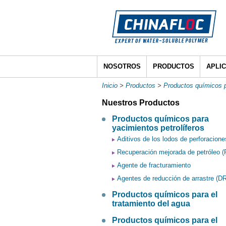
NOSOTROS
PRODUCTOS
APLI
Inicio
>
Productos
>
Productos químicos p
Nuestros Productos
Productos químicos para
yacimientos petrolíferos
Aditivos de los lodos de perforacione
Recuperación mejorada de petróleo 
Agente de fracturamiento
Agentes de reducción de arrastre (D
Productos químicos para el
tratamiento del agua
Productos químicos para el