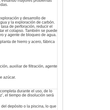
n, evitando mayores problemas
idas.
exploración y desarrollo de
gua y la exploración de carbón.
tasa de perforación, reducir el
itar el colapso. También se puede
fero y agente de bloqueo de agua.
planta de hierro y acero, fábrica
ón, auxiliar de filtración, agente
de azúcar.
completa durante el uso, de lo
z’, el tiempo de disolución será
 del depósito o la piscina, lo que