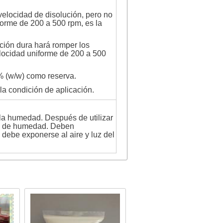
 velocidad de disolución, pero no
forme de 200 a 500 rpm, es la
ación dura hará romper los
elocidad uniforme de 200 a 500
% (w/w) como reserva.
la condición de aplicación.
la humedad. Después de utilizar
ada de humedad. Deben
debe exponerse al aire y luz del