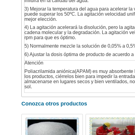
influirá en la calidad del agua.
3) Mejorar la temperatura del agua para acelerar la
puede superar los 50ºC. La agitación velocidad uni
mejor elección.
4) La agitación acelerará la disolución, pero la agit
cadena molecular y la degradación. La agitación v
rpm para que es óptimo.
5) Normalmente mezcle la solución de 0,05% a 0,5
6) Ajustar la dosis óptima de producto de acuerdo a 
Atención
Poliacrilamida aniónica(APAM) es muy absorbente 
los productos, ciérrelos bien para impedir la entr
almacenarse en lugares secos y bien ventilados, no 
sol.
Conozca otros productos