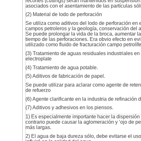
recortes (cuttings) serán mantenidos en suspensió
asociados con el asentamiento de las partículas sól
(2) Material de lodo de perforación
Se utiliza como aditivos del lodo de perforación en 
campos petroleros y la geología, conservación del a
Se puede prolongar la vida de la broca, aumentar la 
tiempo de las perforaciones. Era obvio efecto en ev
utilizado como fluido de fracturación campo petrolí
(3) Tratamiento de aguas residuales industriales en 
electroplate
(4) Tratamiento de agua potable.
(5) Aditivos de fabricación de papel.
Se puede utilizar para aclarar como agente de retenci
de refuerzo
(6) Agente clarificante en la industria de refinación 
(7) Aditivos y adhesivos en los piensos.
1) Es especialmente importante hacer la dispersión 
contrario puede causar la aglomeración y ‘ojo de pe
más largas.
2) El agua de baja dureza sólo, debe evitarse el uso