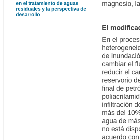
magnesio, la
en el tratamiento de aguas
residuales y la perspectiva de
desarrollo
El modifica
En el proces
heterogenei
de inundació
cambiar el f
reducir el 
reservorio d
final de pet
poliacrilami
infiltración 
más del 10%,
agua de más
no está disp
acuerdo con 