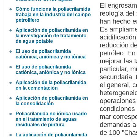
El engrosamie
Cómo funciona la poliacrilamida
reología del 
trabaja en la industria del campo
petrolífero
han hecho en
Es ampliamen
Aplicación de poliacrilamida en
la investigación de tratamiento
acidificación
de agua potable
reducción de 
El uso de poliacrilamida
petróleo. En
catiónica, aniónica y no iónica
mejorar las 
El uso de poliacrilamida
particular, 
catiónica, aniónica y no iónica
secundaria, 
Aplicación de la poliacrilamida
el general, 
en la cementación
heterogeneid
Aplicación de poliacrilamida en
operaciones 
la consolidación
condiciones 
Poliacrilamida no iónica usado
mar corresp
en el tratamiento de aguas
demandas a l
residuales de pintura
de 100 ℃hast
La aplicación de poliacrilamida