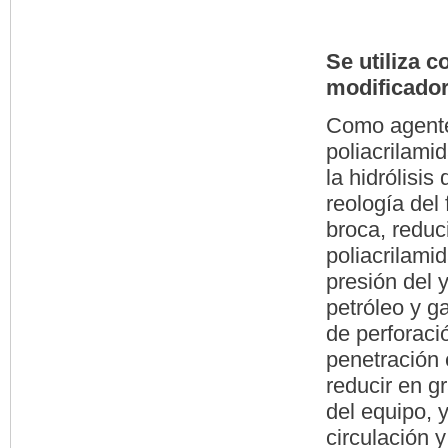
Se utiliza 
modificador
Como agente 
poliacrilami
la hidrólisis
reología del 
broca, reduci
poliacrilami
presión del 
petróleo y ga
de perforaci
penetración
reducir en g
del equipo, 
circulación y