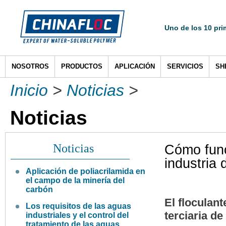
Uno de los 10 pri
NOSOTROS
PRODUCTOS
APLICACIÓN
SERVICIOS
SH
Inicio
>
Noticias
>
Noticias
Noticias
Cómo funci
industria 
Aplicación de poliacrilamida en
el campo de la minería del
carbón
El floculant
Los requisitos de las aguas
terciaria de
industriales y el control del
tratamiento de las aguas