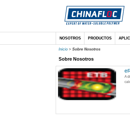
NOSOTROS
PRODUCTOS
APLI
Inicio
>
Sobre Nosotros
Sobre Nosotros
e
A d
cal