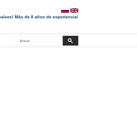
aíses! Más de 8 años de experiencia!